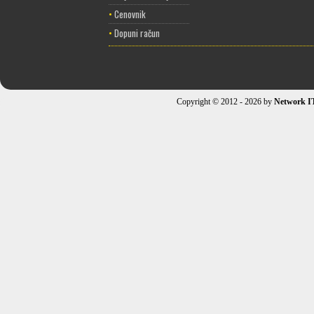
•
Cenovnik
•
Dopuni račun
Copyright © 2012 - 2026 by
Network I