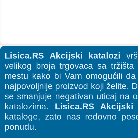
Lisica.RS Akcijski katalozi
vrši
velikog broja trgovaca sa tržišt
mestu kako bi Vam omogućili da š
najpovoljnije proizvod koji želite. 
se smanjuje negativan uticaj na o
katalozima.
Lisica.RS Akcijski 
kataloge, zato nas redovno pose
ponudu.