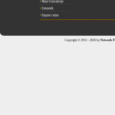
•
Moje transakcije
•
Cenovnik
•
Dopuni račun
Copyright © 2012 - 2026 by
Network I