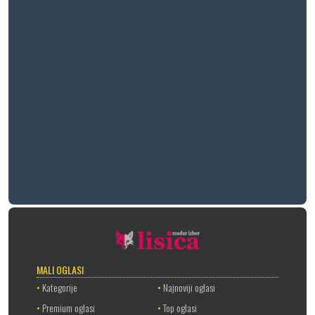
MALI OGLASI
•
Kategorije
•
Najnoviji oglasi
•
Premium oglasi
•
Top oglasi