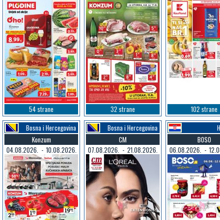
54 strane
32 strane
102 strane
Bosna i Hercegovina
Bosna i Hercegovina
H
Konzum
CM
BOSO
04.08.2026. - 10.08.2026.
07.08.2026. - 21.08.2026.
06.08.2026. - 12.0