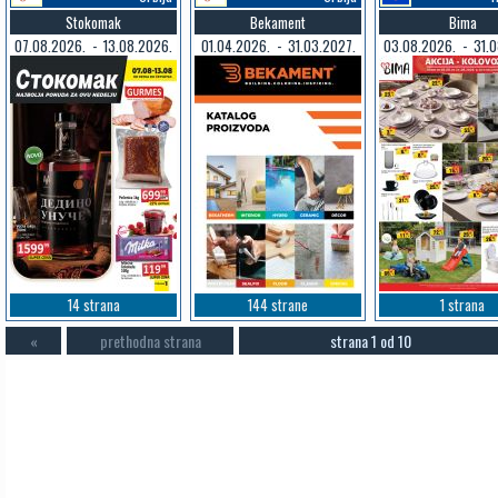
Stokomak
Bekament
Bima
07.08.2026. - 13.08.2026.
01.04.2026. - 31.03.2027.
03.08.2026. - 31.0
14 strana
144 strane
1 strana
«
prethodna strana
strana 1 od 10