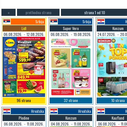
«
prethodna strana
strana 1 od 10
Srbija
Srbija
H
Lidl
Super Vero
Konzum
06.08.2026. - 12.08.2026.
06.08.2026. - 19.08.2026.
24.07.2026. - 20.0
96 strana
32 strane
10 strana
Hrvatska
Hrvatska
H
Plodine
Konzum
Kaufland
06.08.2026. - 11.08.2026.
04.08.2026. - 11.08.2026.
06.08.2026. - 11.0