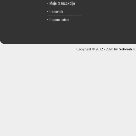
•
Moje transakcije
•
Cenovnik
•
Dopuni račun
Copyright © 2012 - 2026 by
Network I