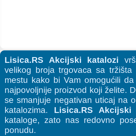
Lisica.RS Akcijski katalozi
vrši
velikog broja trgovaca sa tržišt
mestu kako bi Vam omogućili da š
najpovoljnije proizvod koji želite. 
se smanjuje negativan uticaj na o
katalozima.
Lisica.RS Akcijski 
kataloge, zato nas redovno pose
ponudu.