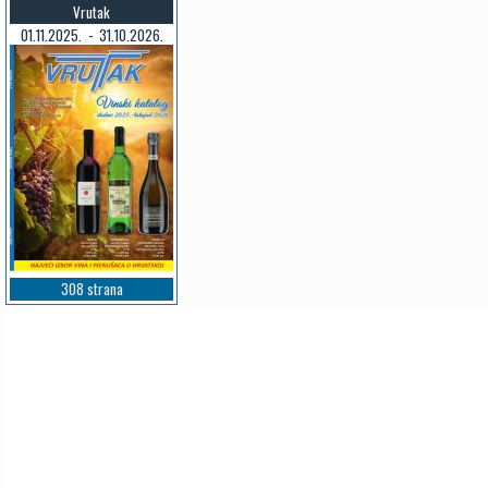
Vrutak
01.11.2025. - 31.10.2026.
308 strana