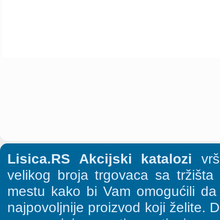
Lisica.RS Akcijski katalozi
vrši
velikog broja trgovaca sa tržišt
mestu kako bi Vam omogućili da š
najpovoljnije proizvod koji želite. 