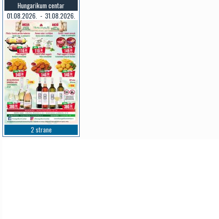
Hungarikum centar
01.08.2026. - 31.08.2026.
2 strane