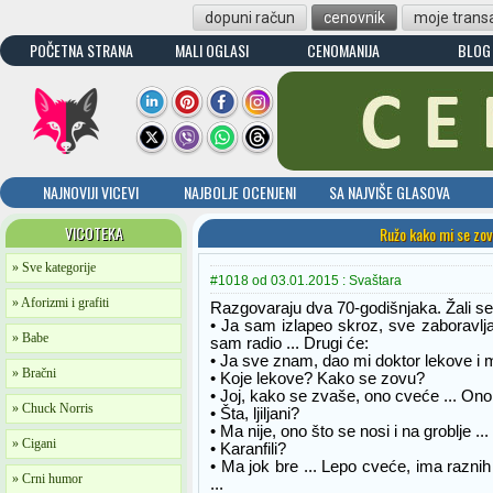
dopuni račun
cenovnik
moje transa
POČETNA STRANA
MALI OGLASI
CENOMANIJA
BLOG
NAJNOVIJI VICEVI
NAJBOLJE OCENJENI
SA NAJVIŠE GLASOVA
VICOTEKA
Ružo kako mi se zov
» Sve kategorije
#1018 od 03.01.2015 : Svaštara
» Aforizmi i grafiti
Razgovaraju dva 70-godišnjaka. Žali se
• Ja sam izlapeo skroz, sve zaboravlja
» Babe
sam radio ... Drugi će:
• Ja sve znam, dao mi doktor lekove i m
» Bračni
• Koje lekove? Kako se zovu?
• Joj, kako se zvaše, ono cveće ... Ono
» Chuck Norris
• Šta, ljiljani?
• Ma nije, ono što se nosi i na groblje ...
» Cigani
• Karanfili?
• Ma jok bre ... Lepo cveće, ima raznih b
» Crni humor
...