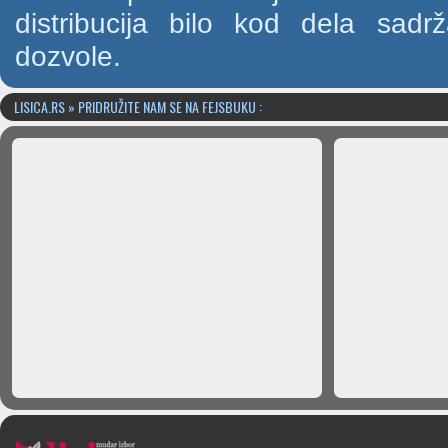
distribucija bilo kod dela sad
dozvole.
LISICA.RS » PRIDRUŽITE NAM SE NA FEJSBUKU :