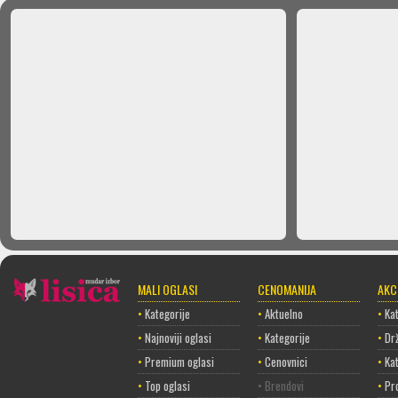
MALI OGLASI
CENOMANIJA
AKC
•
Kategorije
•
Aktuelno
•
Kat
•
Najnoviji oglasi
•
Kategorije
•
Dr
•
Premium oglasi
•
Cenovnici
•
Ka
•
Top oglasi
• Brendovi
•
Pr