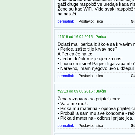
traži druge raspoložive uređaje kada nis
Žene su kao WiFi. Vide svaki raspoloži
na najjači.
permalink
Postavio:
lisica
Gl
#1619 od 16.04.2015 : Perica
Dolazi mali perica iz škole sa krvavim
• Perice, zašto ti je krvav nos?
A Perica će na to:
• Jedan dečak me je ujeo za nos!
• Ijuuuu crni sine! Pa jesi li ga zapamtio
• Naravno, imam njegovo uvo u džepu!
permalink
Postavio:
lisica
Gl
#2713 od 09.08.2016 : Bračni
Žena razgovara sa prijateljicom:
• Vara me muž.
• Pička mu materina - opsova prijateljic
• Probušila sam mu sve kondome - reč
• Pička ti materina - odbrusi prijateljica.
permalink
Postavio:
lisica
Gl