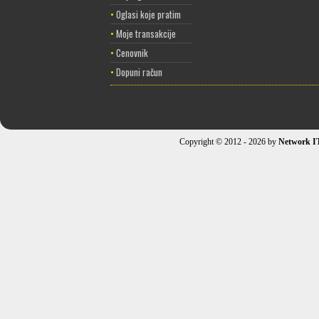
•
Oglasi koje pratim
•
Moje transakcije
•
Cenovnik
•
Dopuni račun
Copyright © 2012 - 2026 by
Network I