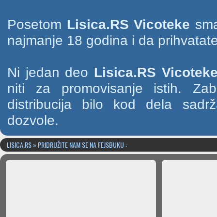
Posetom
Lisica.RS Vicoteke
smat
najmanje 18 godina i da prihvatate
Ni jedan deo
Lisica.RS Vicotek
niti za promovisanje istih. Za
distribucija bilo kod dela sad
dozvole.
LISICA.RS » PRIDRUŽITE NAM SE NA FEJSBUKU :