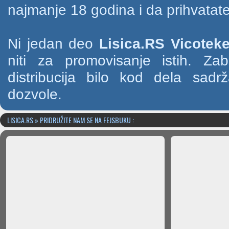
najmanje 18 godina i da prihvatate
Ni jedan deo
Lisica.RS Vicotek
niti za promovisanje istih. Za
distribucija bilo kod dela sad
dozvole.
LISICA.RS » PRIDRUŽITE NAM SE NA FEJSBUKU :