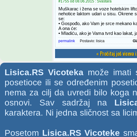
#1755 od 08.06.2015 : Svaštara
Muškarac i žena se voze hotelskim lift
nehotice laktom udari u sisu. Okrene s
se:
• Gospođo, ako Vam je srce mekano kao
A ona će:
• Mladiću, ako je Vama tvrd kao lakat, 
permalink
Postavio:
lisica
Gl
« Pročitaj još viceva 
Lisica.RS Vicoteka
može imati s
posetioce ili se određenim poset
nema za cilj da uvredi bilo koga na
osnovi. Sav sadržaj na
Lisic
karaktera. Ni jedna sličnost sa li
Posetom
Lisica.RS Vicoteke
smat