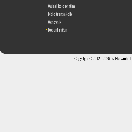
•
Oglasi koje pratim
•
Moje transakcije
•
Cenovnik
•
Dopuni račun
Copyright © 2012 - 2026 by
Network I