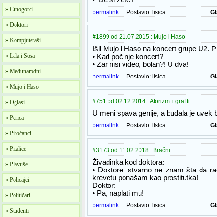
• 'De si zete?
» Crnogorci
permalink
Postavio:
lisica
Gl
» Doktori
#1899 od 21.07.2015 : Mujo i Haso
» Kompjuteraši
Išli Mujo i Haso na koncert grupe U2. P
» Lala i Sosa
• Kad počinje koncert?
• Zar nisi video, bolan?! U dva!
» Međunarodni
permalink
Postavio:
lisica
Gl
» Mujo i Haso
#751 od 02.12.2014 : Aforizmi i grafiti
» Oglasi
U meni spava genije, a budala je uvek 
» Perica
permalink
Postavio:
lisica
Gl
» Piroćanci
» Pitalice
#3173 od 11.02.2018 : Bračni
Živadinka kod doktora:
» Plavuše
• Doktore, stvarno ne znam šta da rad
krevetu ponašam kao prostitutka!
» Policajci
Doktor:
• Pa, naplati mu!
» Političari
permalink
Postavio:
lisica
Gl
» Studenti