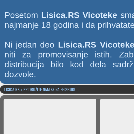
Posetom
Lisica.RS Vicoteke
smat
najmanje 18 godina i da prihvatate
Ni jedan deo
Lisica.RS Vicotek
niti za promovisanje istih. Za
distribucija bilo kod dela sad
dozvole.
LISICA.RS » PRIDRUŽITE NAM SE NA FEJSBUKU :