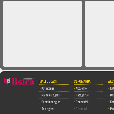
MALI OGLASI
CENOMANIJA
AKC
•
Kategorije
•
Aktuelno
•
Kat
•
Najnoviji oglasi
•
Kategorije
•
Dr
•
Premium oglasi
•
Cenovnici
•
Ka
•
Top oglasi
• Brendovi
•
Pr