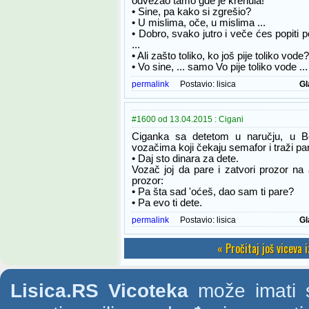
odvezao tamo gde je krenula!
• Sine, pa kako si zgrešio?
• U mislima, oče, u mislima ...
• Dobro, svako jutro i veče ćes popiti p
...
• Ali zašto toliko, ko još pije toliko vode?
• Vo sine, ... samo Vo pije toliko vode ...
permalink
Postavio:
lisica
Gl
#1600 od 13.04.2015 : Cigani
Ciganka sa detetom u naručju, u Beo
vozačima koji čekaju semafor i traži pa
• Daj sto dinara za dete.
Vozač joj da pare i zatvori prozor na
prozor:
• Pa šta sad 'oćeš, dao sam ti pare?
• Pa evo ti dete.
permalink
Postavio:
lisica
Gl
« Pročitaj još viceva 
Lisica.RS Vicoteka
može imati s