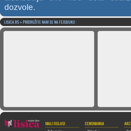
dozvole.
LISICA.RS » PRIDRUŽITE NAM SE NA FEJSBUKU :
MALI OGLASI
CENOMANIJA
AKC