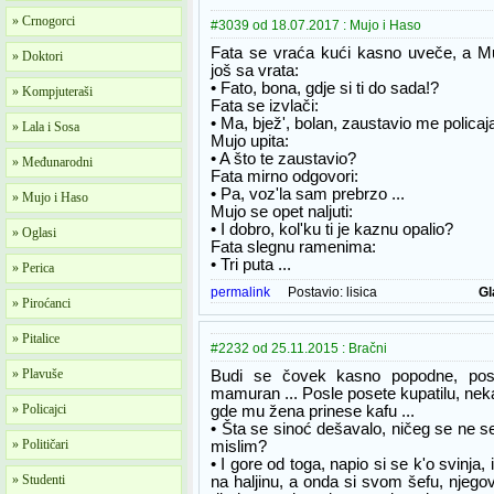
» Crnogorci
#3039 od 18.07.2017 : Mujo i Haso
Fata se vraća kući kasno uveče, a M
» Doktori
još sa vrata:
• Fato, bona, gdje si ti do sada!?
» Kompjuteraši
Fata se izvlači:
• Ma, bjež', bolan, zaustavio me policaja
» Lala i Sosa
Mujo upita:
• A što te zaustavio?
» Međunarodni
Fata mirno odgovori:
• Pa, voz'la sam prebrzo ...
» Mujo i Haso
Mujo se opet naljuti:
• I dobro, kol'ku ti je kaznu opalio?
» Oglasi
Fata slegnu ramenima:
• Tri puta ...
» Perica
permalink
Postavio:
lisica
Gl
» Piroćanci
» Pitalice
#2232 od 25.11.2015 : Bračni
» Plavuše
Budi se čovek kasno popodne, pos
mamuran ... Posle posete kupatilu, ne
» Policajci
gde mu žena prinese kafu ...
• Šta se sinoć dešavalo, ničeg se ne se
» Političari
mislim?
• I gore od toga, napio si se k'o svinja
» Studenti
na haljinu, a onda si svom šefu, nje