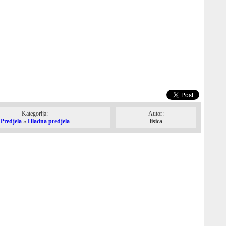
Kategorija:
Autor:
Predjela
»
Hladna predjela
lisica