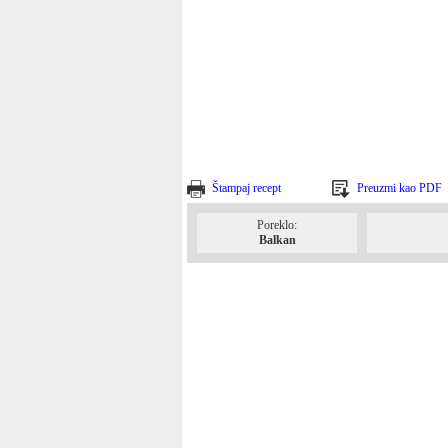
Štampaj recept
Preuzmi kao PDF
Poreklo:
Balkan