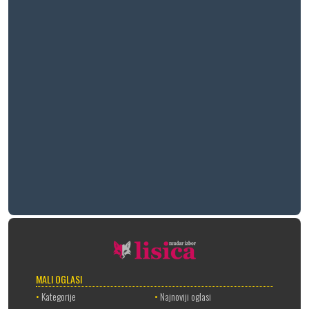
MALI OGLASI
•
Kategorije
•
Najnoviji oglasi