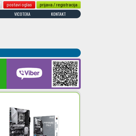
postavi oglas
prijava / registracija
VICOTEKA
KONTAKT