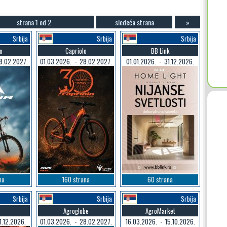
strana 1 od 2
sledeća strana
»
Srbija
Srbija
Srbija
o
Capriolo
BB Link
8.02.2027.
01.03.2026. - 28.02.2027.
01.01.2026. - 31.12.2026.
na
160 strana
60 strana
Srbija
Srbija
Srbija
Agroglobe
AgroMarket
1.12.2026.
01.03.2026. - 28.02.2027.
16.03.2026. - 15.10.2026.