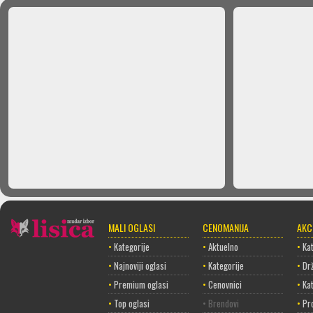
MALI OGLASI
CENOMANIJA
AKC
•
Kategorije
•
Aktuelno
•
Kat
•
Najnoviji oglasi
•
Kategorije
•
Dr
•
Premium oglasi
•
Cenovnici
•
Ka
•
Top oglasi
• Brendovi
•
Pr