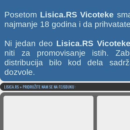
Posetom
Lisica.RS Vicoteke
smat
najmanje 18 godina i da prihvatate
Ni jedan deo
Lisica.RS Vicotek
niti za promovisanje istih. Za
distribucija bilo kod dela sad
dozvole.
LISICA.RS » PRIDRUŽITE NAM SE NA FEJSBUKU :