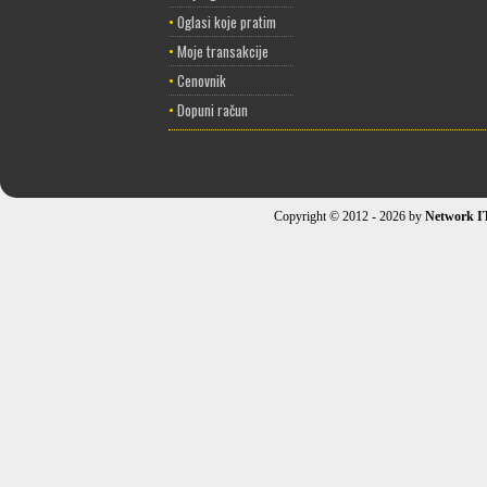
•
Oglasi koje pratim
•
Moje transakcije
•
Cenovnik
•
Dopuni račun
Copyright © 2012 - 2026 by
Network I