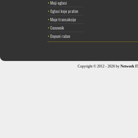
•
Moji oglasi
•
Oglasi koje pratim
•
Moje transakcije
•
Cenovnik
•
Dopuni račun
Copyright © 2012 - 2026 by
Network I