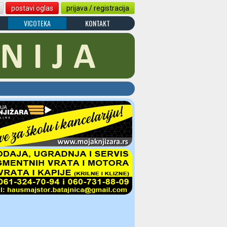
postavi oglas
prijava / registracija
VICOTEKA
KONTAKT