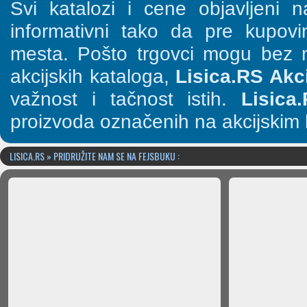
Svi katalozi i cene objavljeni
informativni tako da pre kupov
mesta. Pošto trgovci mogu bez n
akcijskih kataloga,
Lisica.RS Akci
važnost i tačnost istih.
Lisica
proizvoda označenih na akcijskim 
LISICA.RS » PRIDRUŽITE NAM SE NA FEJSBUKU :