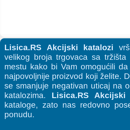
Lisica.RS Akcijski katalozi
vrši
velikog broja trgovaca sa tržišt
mestu kako bi Vam omogućili da š
najpovoljnije proizvod koji želite. 
se smanjuje negativan uticaj na o
katalozima.
Lisica.RS Akcijski 
kataloge, zato nas redovno pose
ponudu.