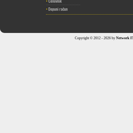
•
Cenovnik
•
Dopuni račun
Copyright © 2012 - 2026 by
Network I