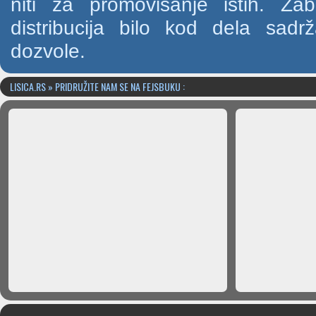
niti za promovisanje istih. Za
distribucija bilo kod dela sad
dozvole.
LISICA.RS » PRIDRUŽITE NAM SE NA FEJSBUKU :