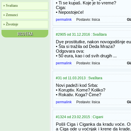
• Ti se kupaš. Koje je to vreme?
» Svaštara
Ciga:
• Nepostojeće!
» Zemunci
permalink
Postavio:
lisica
Gl
» Životinje
VICOTEKA
#2905 od 31.12.2016 : Svaštara
Dve prostitutke, nakon novogodišnje eufo
• Šta si tražila od Deda Mraza?
Odgovara ova:
• 50 eura, kao i od svih drugih ...
permalink
Postavio:
lisica
Gl
#31 od 11.03.2013 : Svaštara
Novi padeži kod Srba:
• Koruptiv. Kome? Koliko?
• Rokativ. Koga? Čime?
permalink
Postavio:
lisica
Gl
#1324 od 23.02.2015 : Cigani
Pošli Ciga i Ciganka da kradu voće. O
a Ciga ode u voćnjak i krene da krade