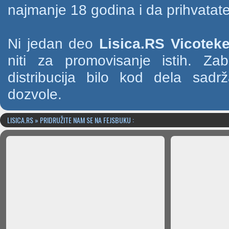
najmanje 18 godina i da prihvatate
Ni jedan deo
Lisica.RS Vicotek
niti za promovisanje istih. Za
distribucija bilo kod dela sad
dozvole.
LISICA.RS » PRIDRUŽITE NAM SE NA FEJSBUKU :