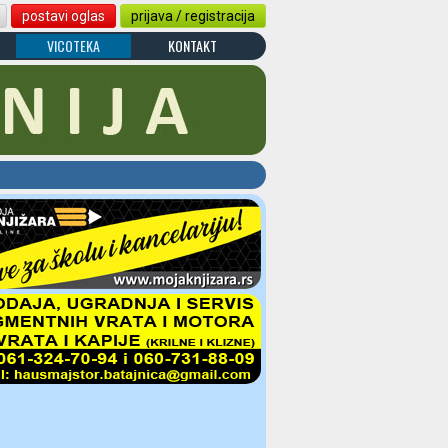
postavi oglas
prijava / registracija
VICOTEKA
KONTAKT