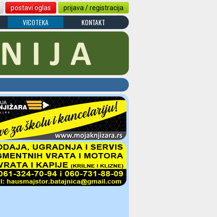
postavi oglas
prijava / registracija
VICOTEKA
KONTAKT