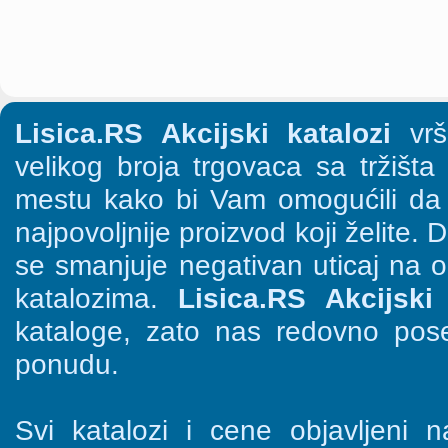
Lisica.RS Akcijski katalozi
vrši
velikog broja trgovaca sa tržišt
mestu kako bi Vam omogućili da š
najpovoljnije proizvod koji želite. 
se smanjuje negativan uticaj na o
katalozima.
Lisica.RS Akcijski 
kataloge, zato nas redovno pose
ponudu.
Svi katalozi i cene objavljeni