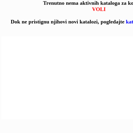
Trenutno nema aktivnih kataloga za k
VOLI
Dok ne pristignu njihovi novi katalozi, pogledajte
kat