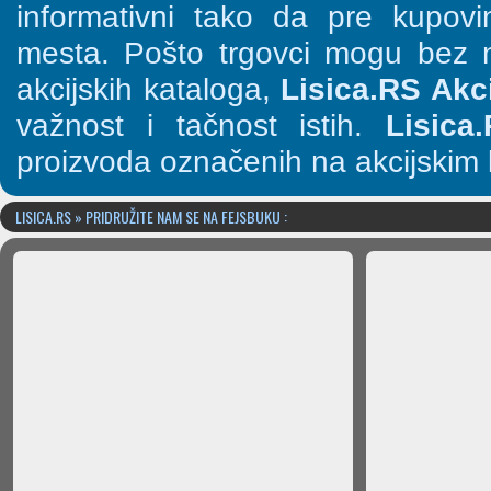
informativni tako da pre kupov
mesta. Pošto trgovci mogu bez n
akcijskih kataloga,
Lisica.RS Akci
važnost i tačnost istih.
Lisica
proizvoda označenih na akcijskim 
LISICA.RS » PRIDRUŽITE NAM SE NA FEJSBUKU :