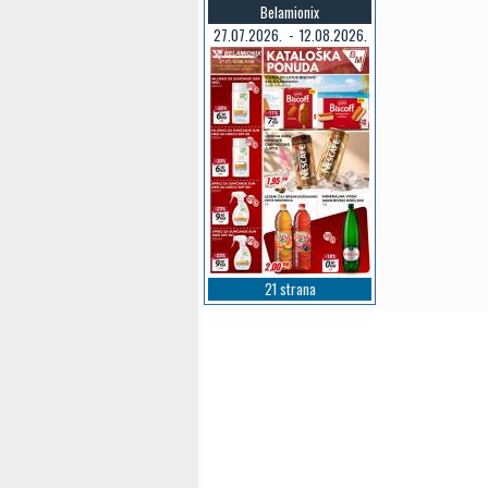
Belamionix
27.07.2026. - 12.08.2026.
21 strana