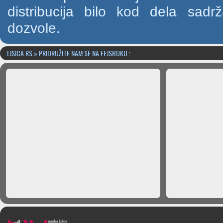
distribucija bilo kod dela sad
dozvole.
LISICA.RS » PRIDRUŽITE NAM SE NA FEJSBUKU :