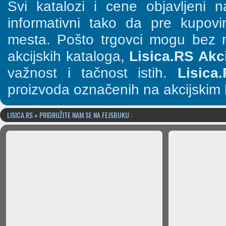
Svi katalozi i cene objavljeni
informativni tako da pre kupov
mesta. Pošto trgovci mogu bez n
akcijskih kataloga,
Lisica.RS Akci
važnost i tačnost istih.
Lisica
proizvoda označenih na akcijskim 
LISICA.RS » PRIDRUŽITE NAM SE NA FEJSBUKU :