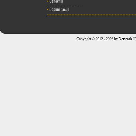
•
Cenovnik
•
Dopuni račun
Copyright © 2012 - 2026 by
Network I