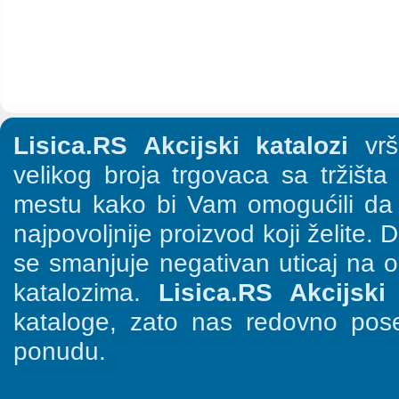
Lisica.RS Akcijski katalozi
vrši
velikog broja trgovaca sa tržišt
mestu kako bi Vam omogućili da š
najpovoljnije proizvod koji želite. 
se smanjuje negativan uticaj na o
katalozima.
Lisica.RS Akcijski 
kataloge, zato nas redovno pose
ponudu.