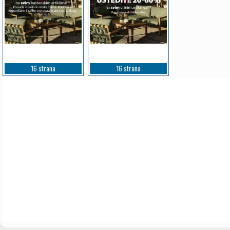
16 strana
16 strana