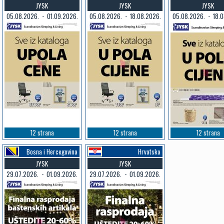
JYSK
JYSK
JYSK
05.08.2026. - 01.09.2026.
05.08.2026. - 18.08.2026.
05.08.2026. - 18.0
12 strana
12 strana
12 strana
Bosna i Hercegovina
Hrvatska
JYSK
JYSK
29.07.2026. - 01.09.2026.
29.07.2026. - 01.09.2026.