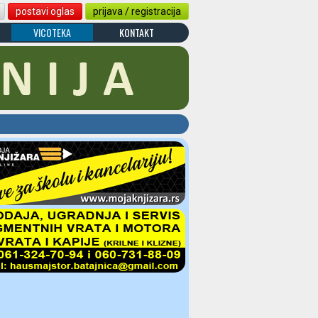
postavi oglas
prijava / registracija
VICOTEKA
KONTAKT