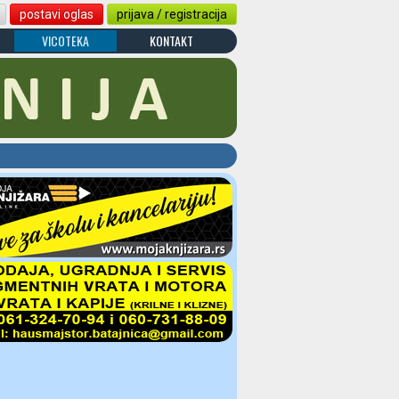
postavi oglas
prijava / registracija
VICOTEKA
KONTAKT