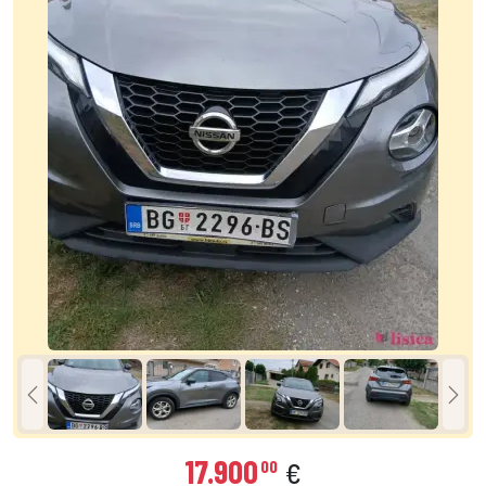
17.900
00
€