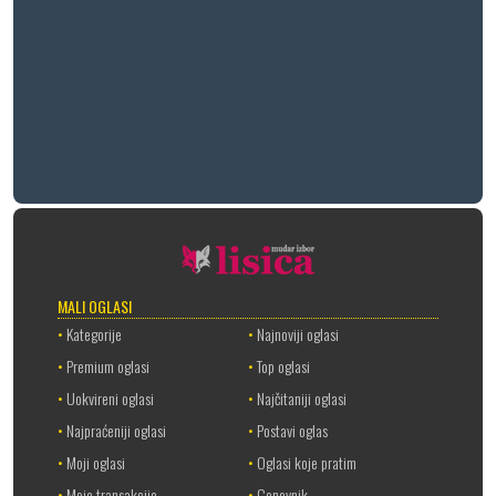
MALI OGLASI
•
Kategorije
•
Najnoviji oglasi
•
Premium oglasi
•
Top oglasi
•
Uokvireni oglasi
•
Najčitaniji oglasi
•
Najpraćeniji oglasi
•
Postavi oglas
•
Moji oglasi
•
Oglasi koje pratim
•
Moje transakcije
•
Cenovnik