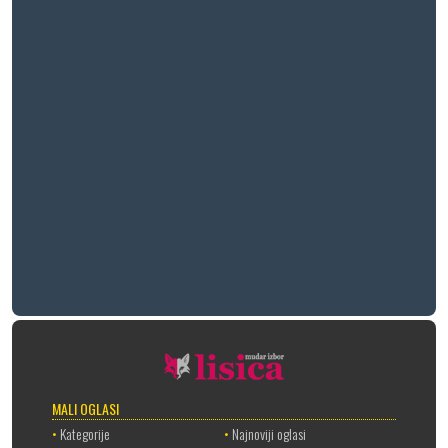
MALI OGLASI
•
Kategorije
•
Najnoviji oglasi