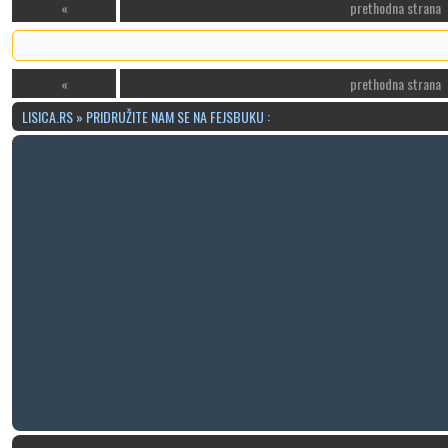
«
prethodna strana
«
prethodna strana
LISICA.RS » PRIDRUŽITE NAM SE NA FEJSBUKU :