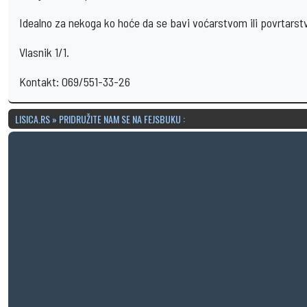
Idealno za nekoga ko hoće da se bavi voćarstvom ili povrtars
Vlasnik 1/1.
Kontakt: 069/551-33-26
LISICA.RS » PRIDRUŽITE NAM SE NA FEJSBUKU :