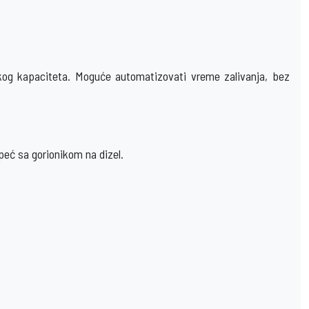
ikog kapaciteta. Moguće automatizovati vreme zalivanja, bez
 peć sa gorionikom na dizel.