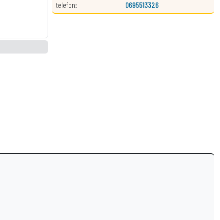
telefon:
0695513326