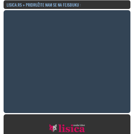
LISICA.RS » PRIDRUŽITE NAM SE NA FEJSBUKU :