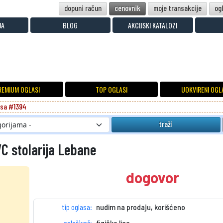
dopuni račun
cenovnik
moje transakcije
og
JA
BLOG
AKCIJSKI KATALOZI
REMIUM OGLASI
TOP OGLASI
UOKVIRENI OGL
asa #1394
traži
VC stolarija Lebane
dogovor
tip oglasa:
nudim na prodaju, korišćeno
oglašivač:
fizičko lice