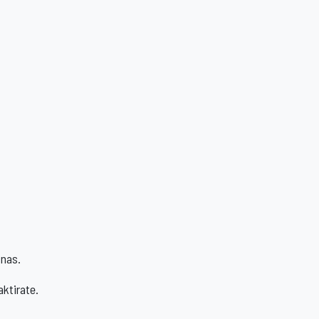
 nas.
ktirate.