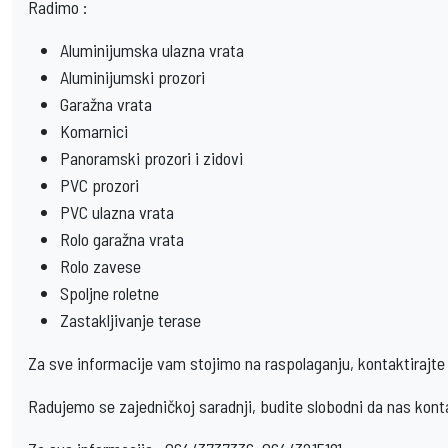
Radimo :
Aluminijumska ulazna vrata
Aluminijumski prozori
Garažna vrata
Komarnici
Panoramski prozori i zidovi
PVC prozori
PVC ulazna vrata
Rolo garažna vrata
Rolo zavese
Spoljne roletne
Zastakljivanje terase
Za sve informacije vam stojimo na raspolaganju, kontaktirajte
Radujemo se zajedničkoj saradnji, budite slobodni da nas konta