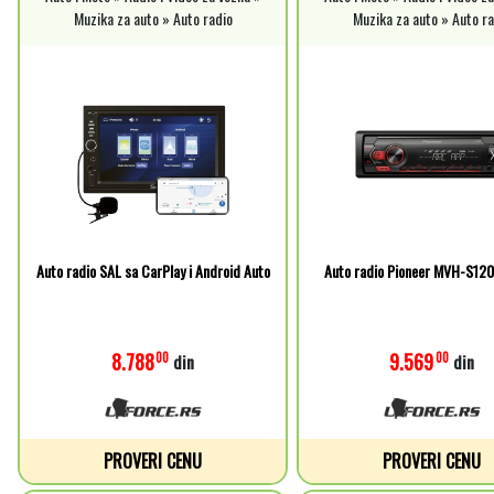
Muzika za auto » Auto radio
Muzika za auto » Auto ra
Auto radio SAL sa CarPlay i Android Auto
Auto radio Pioneer MVH-S12
8.788
9.569
00
00
din
din
PROVERI CENU
PROVERI CENU