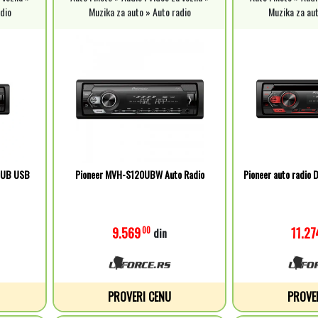
dio
Muzika za auto » Auto radio
Muzika za aut
0UB USB
Pioneer MVH-S120UBW Auto Radio
Pioneer auto radi
9.569
11.27
00
din
PROVERI CENU
PROVE