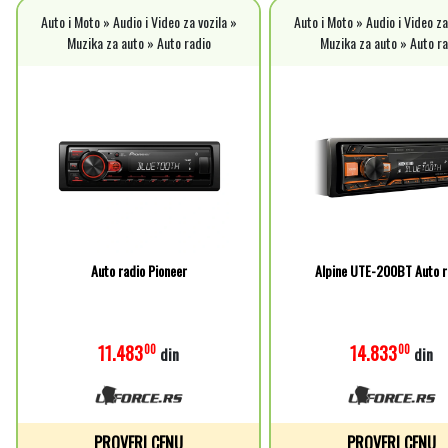
Auto i Moto » Audio i Video za vozila »
Auto i Moto » Audio i Video za
Muzika za auto » Auto radio
Muzika za auto » Auto ra
Auto radio Pioneer
Alpine UTE-200BT Auto r
11.483
14.833
00
00
din
din
PROVERI CENU
PROVERI CENU