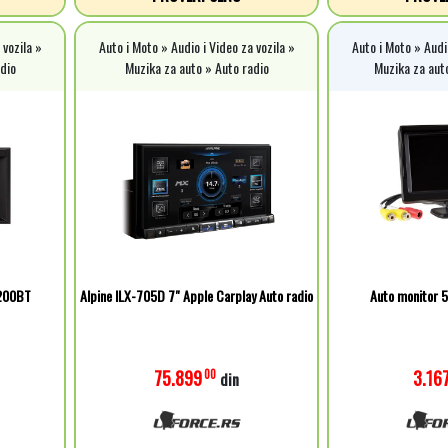
 vozila »
Auto i Moto » Audio i Video za vozila »
Auto i Moto » Audio
dio
Muzika za auto » Auto radio
Muzika za aut
2200BT
Alpine ILX-705D 7" Apple Carplay Auto radio
Auto monitor 
75.899
3.16
00
din