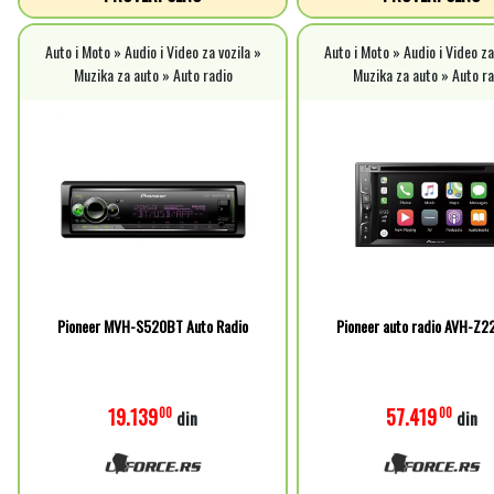
Auto i Moto » Audio i Video za vozila »
Auto i Moto » Audio i Video za
Muzika za auto » Auto radio
Muzika za auto » Auto ra
Pioneer MVH-S520BT Auto Radio
Pioneer auto radio AVH-Z
19.139
57.419
00
00
din
din