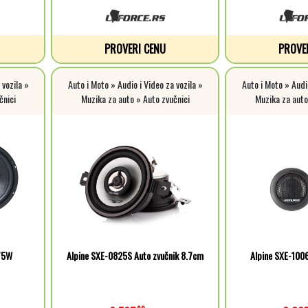
PROVERI CENU
PROVE
 vozila »
Auto i Moto » Audio i Video za vozila »
Auto i Moto » Audio
čnici
Muzika za auto » Auto zvučnici
Muzika za auto
x75W
Alpine SXE-0825S Auto zvučnik 8.7cm
Alpine SXE-100