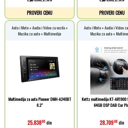
PROVERI CENU
PROVERI CENU
Auto i Moto » Audio i Video za vozila »
Auto i Moto » Audio i Video za
Muzika za auto » Multimedije
Muzika za auto » Multime
Multimedija za auto Pioneer DMH-A240BT
Kettz multimedija KT-AR1900 9
6.2"
64GB DSP DAB Car Pl
25.838
28.709
00
00
din
din