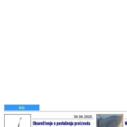
Info
30.06.2025.
Obaveštenje o povlačenju proizvoda
N