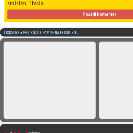
smislen. Hvala.
LISICA.RS » PRIDRUŽITE NAM SE NA FEJSBUKU :