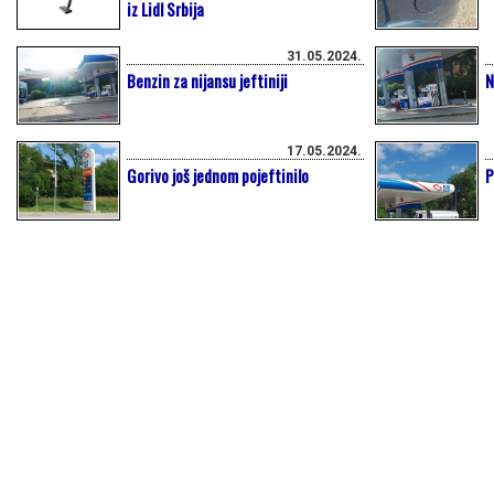
iz Lidl Srbija
31.05.2024.
Benzin za nijansu jeftiniji
N
17.05.2024.
Gorivo još jednom pojeftinilo
P