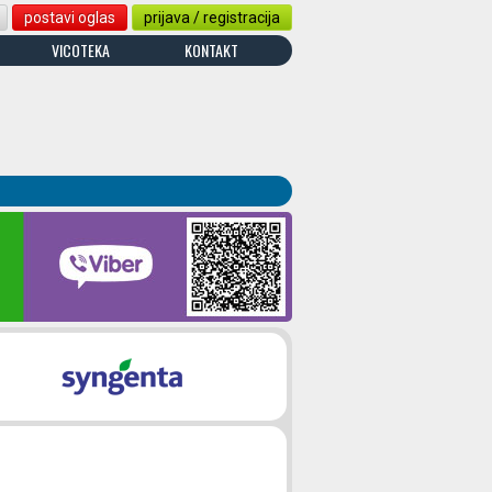
postavi oglas
prijava / registracija
VICOTEKA
KONTAKT