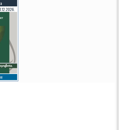
ta
1.12.2026.
ne