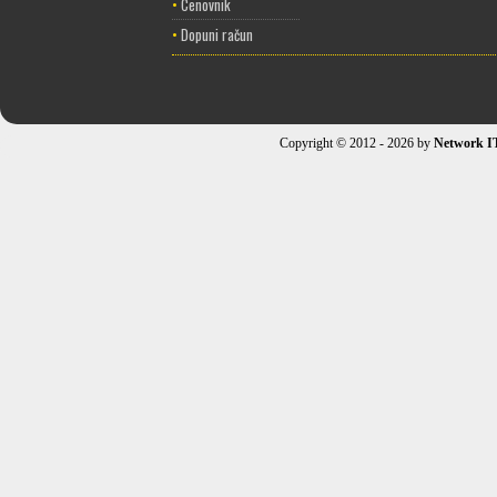
•
Cenovnik
•
Dopuni račun
Copyright © 2012 - 2026 by
Network I