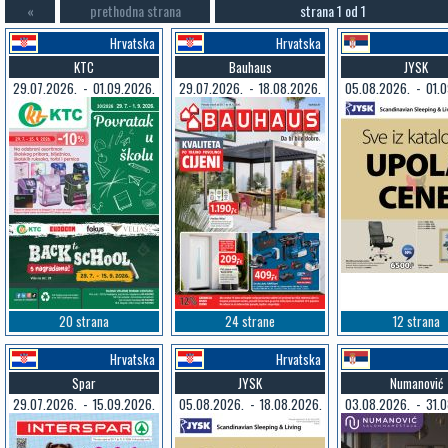
«
prethodna strana
strana 1 od 1
Hrvatska
Hrvatska
KTC
Bauhaus
JYSK
29.07.2026. - 01.09.2026.
29.07.2026. - 18.08.2026.
05.08.2026. - 01.0
20 strana
24 strane
12 strana
Hrvatska
Hrvatska
Spar
JYSK
Numanović
29.07.2026. - 15.09.2026.
05.08.2026. - 18.08.2026.
03.08.2026. - 31.0