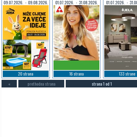
09.07.2026. - 09.08.2026.
01.07.2026. - 31.08.2026.
01.07.2026. - 31.0
20 strana
16 strana
133 strane
«
prethodna strana
strana 1 od 1