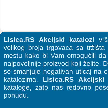
Lisica.RS Akcijski katalozi
vrši
velikog broja trgovaca sa tržišt
mestu kako bi Vam omogućili da š
najpovoljnije proizvod koji želite. 
se smanjuje negativan uticaj na o
katalozima.
Lisica.RS Akcijski 
kataloge, zato nas redovno pose
ponudu.