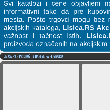
Svi katalozi i cene objavljeni
informativni tako da pre kupov
mesta. Pošto trgovci mogu bez n
akcijskih kataloga,
Lisica.RS Akci
važnost i tačnost istih.
Lisica
proizvoda označenih na akcijskim 
LISICA.RS » PRIDRUŽITE NAM SE NA FEJSBUKU :