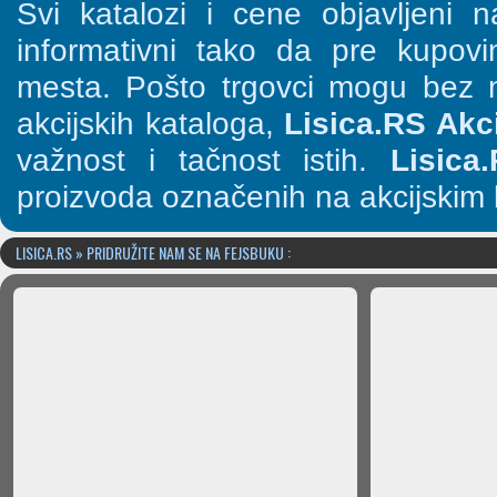
Svi katalozi i cene objavljeni
informativni tako da pre kupov
mesta. Pošto trgovci mogu bez n
akcijskih kataloga,
Lisica.RS Akci
važnost i tačnost istih.
Lisica
proizvoda označenih na akcijskim 
LISICA.RS » PRIDRUŽITE NAM SE NA FEJSBUKU :