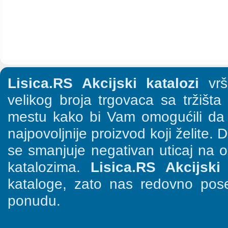
Lisica.RS Akcijski katalozi
vrši
velikog broja trgovaca sa tržišt
mestu kako bi Vam omogućili da š
najpovoljnije proizvod koji želite. 
se smanjuje negativan uticaj na o
katalozima.
Lisica.RS Akcijski 
kataloge, zato nas redovno pose
ponudu.