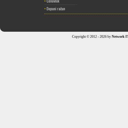
•
Cenovnik
•
Dopuni račun
Copyright © 2012 - 2026 by
Network I